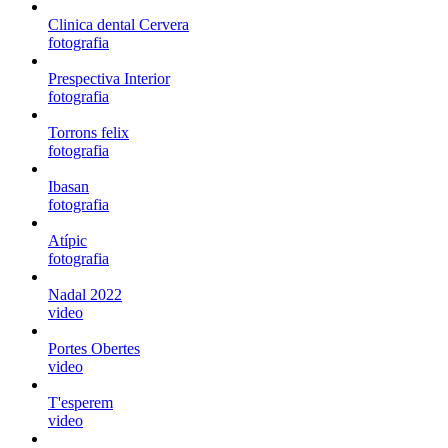
Clinica dental Cervera
fotografia
Prespectiva Interior
fotografia
Torrons felix
fotografia
Ibasan
fotografia
Atípic
fotografia
Nadal 2022
video
Portes Obertes
video
T'esperem
video