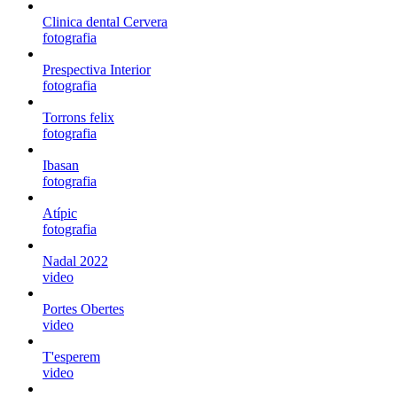
Clinica dental Cervera
fotografia
Prespectiva Interior
fotografia
Torrons felix
fotografia
Ibasan
fotografia
Atípic
fotografia
Nadal 2022
video
Portes Obertes
video
T'esperem
video