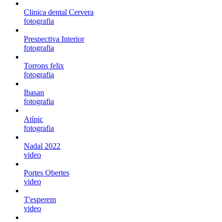
Clinica dental Cervera
fotografia
Prespectiva Interior
fotografia
Torrons felix
fotografia
Ibasan
fotografia
Atípic
fotografia
Nadal 2022
video
Portes Obertes
video
T'esperem
video